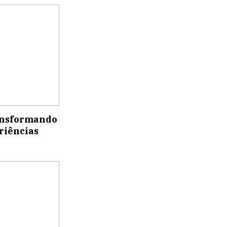
ransformando
riências