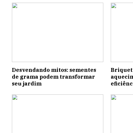
Desvendando mitos: sementes
Briquet
de grama podem transformar
aquecim
seu jardim
eficiênc