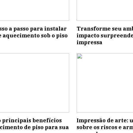
so a passo para instalar
Transforme seu amb
e aquecimento sob o piso
impacto surpreende
impressa
o principais benefícios
Impressão de arte: 
cimento de piso para sua
sobre os riscos e ar