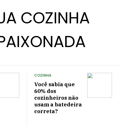
UA COZINHA
PAIXONADA
COZINHA
Você sabia que
60% dos
cozinheiros não
usam a batedeira
correta?