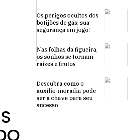
Os perigos ocultos dos
botijões de gás: sua
segurança em jogo!
Nas folhas da figueira,
os sonhos se tornam
raízes e frutos
Descubra como o
auxílio-moradia pode
ser a chave para seu
sucesso
AS
DO