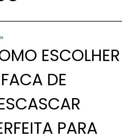
HA
OMO ESCOLHER
 FACA DE
ESCASCAR
ERFEITA PARA