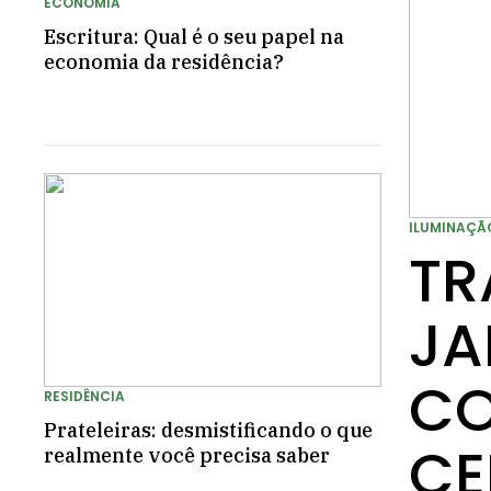
ECONOMIA
Escritura: Qual é o seu papel na
economia da residência?
ILUMINAÇÃ
TR
JA
CO
RESIDÊNCIA
Prateleiras: desmistificando o que
CE
realmente você precisa saber