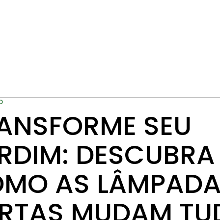
O
ANSFORME SEU
RDIM: DESCUBRA
MO AS LÂMPAD
RTAS MUDAM TU