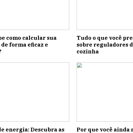
be como calcular sua
Tudo o que você pre
 de forma eficaz e
sobre reguladores d
?
cozinha
de energia: Descubra as
Por que você ainda