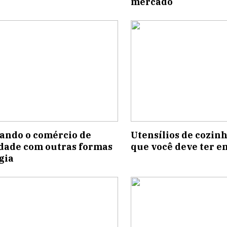
mercado
ndo o comércio de
Utensílios de cozinh
idade com outras formas
que você deve ter e
gia