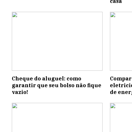
casa
Cheque do aluguel: como
Compara
garantir que seu bolso não fique
eletric
vazio!
de ener