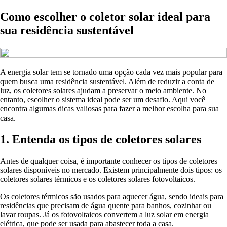
Como escolher o coletor solar ideal para
sua residência sustentável
A energia solar tem se tornado uma opção cada vez mais popular para
quem busca uma residência sustentável. Além de reduzir a conta de
luz, os coletores solares ajudam a preservar o meio ambiente. No
entanto, escolher o sistema ideal pode ser um desafio. Aqui você
encontra algumas dicas valiosas para fazer a melhor escolha para sua
casa.
1. Entenda os tipos de coletores solares
Antes de qualquer coisa, é importante conhecer os tipos de coletores
solares disponíveis no mercado. Existem principalmente dois tipos: os
coletores solares térmicos e os coletores solares fotovoltaicos.
Os coletores térmicos são usados para aquecer água, sendo ideais para
residências que precisam de água quente para banhos, cozinhar ou
lavar roupas. Já os fotovoltaicos convertem a luz solar em energia
elétrica, que pode ser usada para abastecer toda a casa.