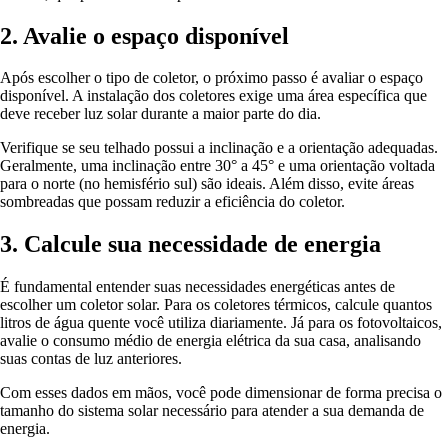
2. Avalie o espaço disponível
Após escolher o tipo de coletor, o próximo passo é avaliar o espaço
disponível. A instalação dos coletores exige uma área específica que
deve receber luz solar durante a maior parte do dia.
Verifique se seu telhado possui a inclinação e a orientação adequadas.
Geralmente, uma inclinação entre 30° a 45° e uma orientação voltada
para o norte (no hemisfério sul) são ideais. Além disso, evite áreas
sombreadas que possam reduzir a eficiência do coletor.
3. Calcule sua necessidade de energia
É fundamental entender suas necessidades energéticas antes de
escolher um coletor solar. Para os coletores térmicos, calcule quantos
litros de água quente você utiliza diariamente. Já para os fotovoltaicos,
avalie o consumo médio de energia elétrica da sua casa, analisando
suas contas de luz anteriores.
Com esses dados em mãos, você pode dimensionar de forma precisa o
tamanho do sistema solar necessário para atender a sua demanda de
energia.