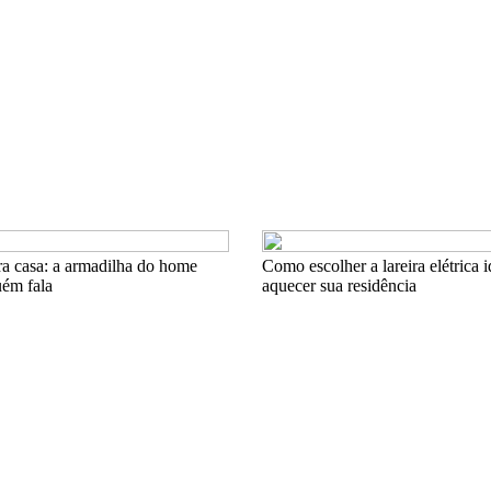
a casa: a armadilha do home
Como escolher a lareira elétrica i
uém fala
aquecer sua residência