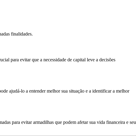
adas finalidades.
al para evitar que a necessidade de capital leve a decisões
de ajudá-lo a entender melhor sua situação e a identificar a melhor
adas para evitar armadilhas que podem afetar sua vida financeira e seu