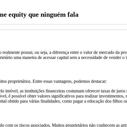
me equity que ninguém fala
o realmente possui, ou seja, a diferença entre o valor de mercado da p
rietário uma maneira de acessar capital sem a necessidade de vender o 
os proprietários. Entre essas vantagens, podemos destacar:
 imóvel, as instituições financeiras costumam oferecer taxas de juros 
, é possível obter valores significativos para realizar investimentos, r
ital obtido para várias finalidades, como pagar a educação dos filhos 
do com os riscos associados. Muitos proprietários não conhecem as arm