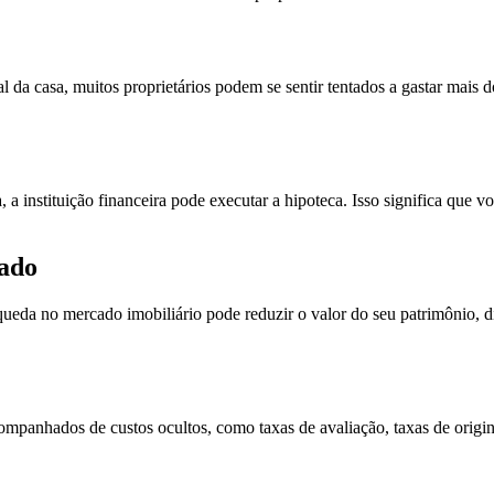
l da casa, muitos proprietários podem se sentir tentados a gastar mais 
 instituição financeira pode executar a hipoteca. Isso significa que v
cado
queda no mercado imobiliário pode reduzir o valor do seu patrimônio,
panhados de custos ocultos, como taxas de avaliação, taxas de origin