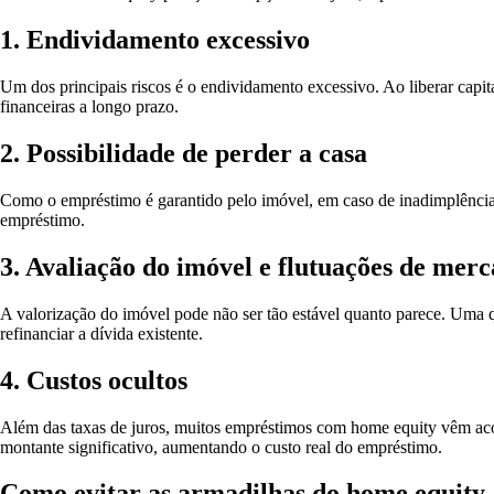
1. Endividamento excessivo
Um dos principais riscos é o endividamento excessivo. Ao liberar capita
financeiras a longo prazo.
2. Possibilidade de perder a casa
Como o empréstimo é garantido pelo imóvel, em caso de inadimplência, a
empréstimo.
3. Avaliação do imóvel e flutuações de mer
A valorização do imóvel pode não ser tão estável quanto parece. Uma 
refinanciar a dívida existente.
4. Custos ocultos
Além das taxas de juros, muitos empréstimos com home equity vêm acom
montante significativo, aumentando o custo real do empréstimo.
Como evitar as armadilhas do home equity