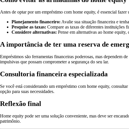
Antes de optar por um empréstimo com home equity, é essencial fazer 
Planejamento financeiro:
Avalie sua situação financeira e tenha
Pesquise as taxas:
Compare as taxas de diferentes instituições fi
Considere alternativas:
Pense em alternativas ao home equity, 
A importância de ter uma reserva de emer
Empréstimos são ferramentas financeiras poderosas, mas dependem de u
impulsivas que possam comprometer a segurança do seu lar.
Consultoria financeira especializada
Se você está considerando um empréstimo com home equity, consultar um 
opção para suas necessidades.
Reflexão final
Home equity pode ser uma solução conveniente, mas deve ser encarado c
patrimônio.