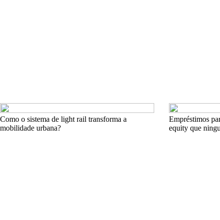
Como o sistema de light rail transforma a
Empréstimos par
mobilidade urbana?
equity que ning