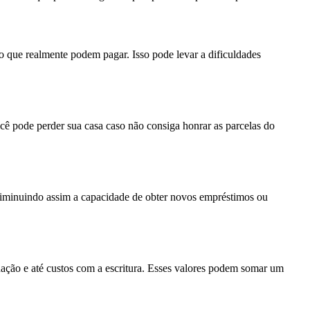
do que realmente podem pagar. Isso pode levar a dificuldades
ocê pode perder sua casa caso não consiga honrar as parcelas do
 diminuindo assim a capacidade de obter novos empréstimos ou
ação e até custos com a escritura. Esses valores podem somar um