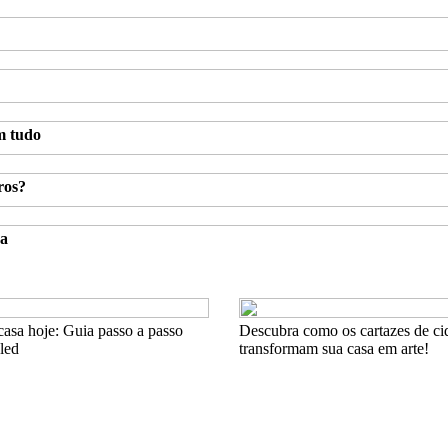
m tudo
ros?
sa
asa hoje: Guia passo a passo
Descubra como os cartazes de ci
 led
transformam sua casa em arte!