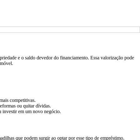
ropriedade e o saldo devedor do financiamento. Essa valorização pode
imóvel.
mais competitivas.
eformas ou quitar dívidas.
ou investir em um novo negócio.
adilhas que podem surgir ao optar por esse tipo de empréstimo.