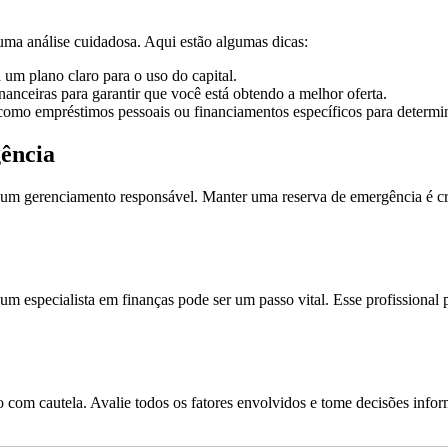
uma análise cuidadosa. Aqui estão algumas dicas:
 um plano claro para o uso do capital.
nanceiras para garantir que você está obtendo a melhor oferta.
como empréstimos pessoais ou financiamentos específicos para determin
gência
m gerenciamento responsável. Manter uma reserva de emergência é cruci
especialista em finanças pode ser um passo vital. Esse profissional po
om cautela. Avalie todos os fatores envolvidos e tome decisões inform