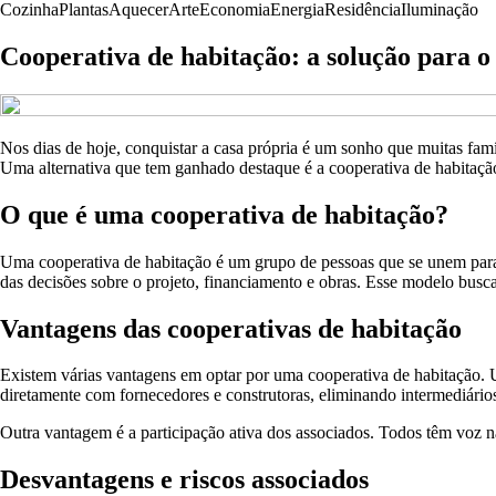
Cozinha
Plantas
Aquecer
Arte
Economia
Energia
Residência
Iluminação
Cooperativa de habitação: a solução para o
Nos dias de hoje, conquistar a casa própria é um sonho que muitas famí
Uma alternativa que tem ganhado destaque é a cooperativa de habitação
O que é uma cooperativa de habitação?
Uma cooperativa de habitação é um grupo de pessoas que se unem para c
das decisões sobre o projeto, financiamento e obras. Esse modelo busca 
Vantagens das cooperativas de habitação
Existem várias vantagens em optar por uma cooperativa de habitação. U
diretamente com fornecedores e construtoras, eliminando intermediário
Outra vantagem é a participação ativa dos associados. Todos têm voz na
Desvantagens e riscos associados