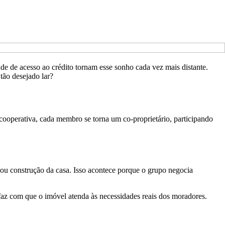
ade de acesso ao crédito tornam esse sonho cada vez mais distante.
tão desejado lar?
cooperativa, cada membro se torna um co-proprietário, participando
 ou construção da casa. Isso acontece porque o grupo negocia
 faz com que o imóvel atenda às necessidades reais dos moradores.