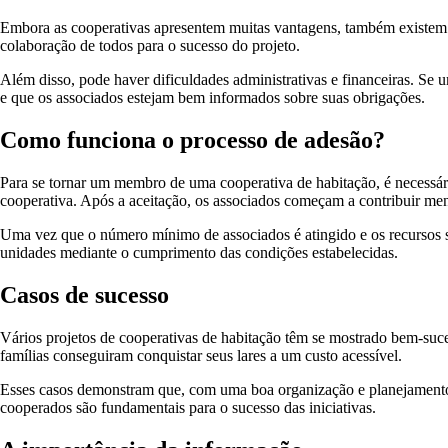
Embora as cooperativas apresentem muitas vantagens, também existem d
colaboração de todos para o sucesso do projeto.
Além disso, pode haver dificuldades administrativas e financeiras. Se
e que os associados estejam bem informados sobre suas obrigações.
Como funciona o processo de adesão?
Para se tornar um membro de uma cooperativa de habitação, é necessár
cooperativa. Após a aceitação, os associados começam a contribuir me
Uma vez que o número mínimo de associados é atingido e os recursos são
unidades mediante o cumprimento das condições estabelecidas.
Casos de sucesso
Vários projetos de cooperativas de habitação têm se mostrado bem-suc
famílias conseguiram conquistar seus lares a um custo acessível.
Esses casos demonstram que, com uma boa organização e planejamento, 
cooperados são fundamentais para o sucesso das iniciativas.