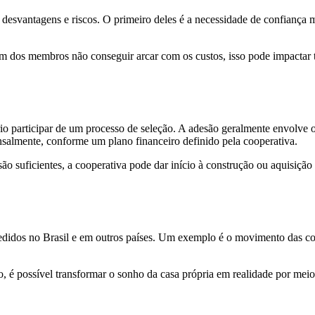
esvantagens e riscos. O primeiro deles é a necessidade de confiança m
 um dos membros não conseguir arcar com os custos, isso pode impactar
io participar de um processo de seleção. A adesão geralmente envolve 
nsalmente, conforme um plano financeiro definido pela cooperativa.
 suficientes, a cooperativa pode dar início à construção ou aquisição 
edidos no Brasil e em outros países. Um exemplo é o movimento das coo
é possível transformar o sonho da casa própria em realidade por meio 