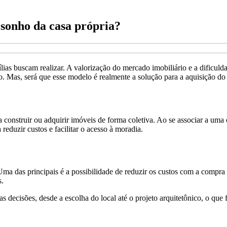
 sonho da casa própria?
lias buscam realizar. A valorização do mercado imobiliário e a dificuld
. Mas, será que esse modelo é realmente a solução para a aquisição do 
onstruir ou adquirir imóveis de forma coletiva. Ao se associar a uma 
reduzir custos e facilitar o acesso à moradia.
ma das principais é a possibilidade de reduzir os custos com a compra
s.
s decisões, desde a escolha do local até o projeto arquitetônico, o que