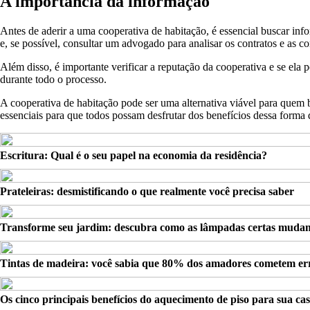
A importância da informação
Antes de aderir a uma cooperativa de habitação, é essencial buscar i
e, se possível, consultar um advogado para analisar os contratos e as c
Além disso, é importante verificar a reputação da cooperativa e se ela 
durante todo o processo.
A cooperativa de habitação pode ser uma alternativa viável para quem b
essenciais para que todos possam desfrutar dos benefícios dessa forma 
Escritura: Qual é o seu papel na economia da residência?
Prateleiras: desmistificando o que realmente você precisa saber
Transforme seu jardim: descubra como as lâmpadas certas muda
Tintas de madeira: você sabia que 80% dos amadores cometem er
Os cinco principais benefícios do aquecimento de piso para sua ca