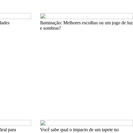
dades
Iluminação: Melhores escolhas ou um jogo de luz
e sombras?
deal para
Você sabe qual o impacto de um tapete no