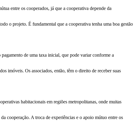
útua entre os cooperados, já que a cooperativa depende da
 todo o projeto. É fundamental que a cooperativa tenha uma boa gestão
o pagamento de uma taxa inicial, que pode variar conforme a
dos imóveis. Os associados, então, têm o direito de receber suas
perativas habitacionais em regiões metropolitanas, onde muitas
da cooperação. A troca de experiências e o apoio mútuo entre os