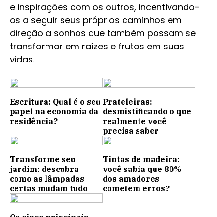
e inspirações com os outros, incentivando-
os a seguir seus próprios caminhos em
direção a sonhos que também possam se
transformar em raízes e frutos em suas
vidas.
Escritura: Qual é o seu
Prateleiras:
papel na economia da
desmistificando o que
residência?
realmente você
precisa saber
Transforme seu
Tintas de madeira:
jardim: descubra
você sabia que 80%
como as lâmpadas
dos amadores
certas mudam tudo
cometem erros?
Os cinco principais