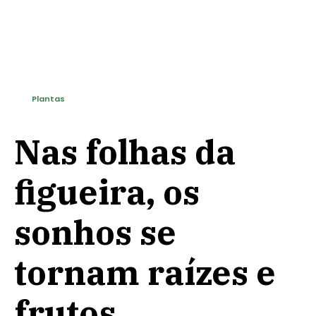
Plantas
Nas folhas da
figueira, os
sonhos se
tornam raízes e
frutos