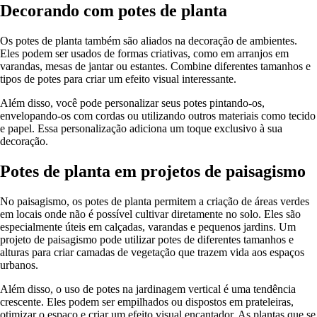
Decorando com potes de planta
Os potes de planta também são aliados na decoração de ambientes.
Eles podem ser usados de formas criativas, como em arranjos em
varandas, mesas de jantar ou estantes. Combine diferentes tamanhos e
tipos de potes para criar um efeito visual interessante.
Além disso, você pode personalizar seus potes pintando-os,
envelopando-os com cordas ou utilizando outros materiais como tecido
e papel. Essa personalização adiciona um toque exclusivo à sua
decoração.
Potes de planta em projetos de paisagismo
No paisagismo, os potes de planta permitem a criação de áreas verdes
em locais onde não é possível cultivar diretamente no solo. Eles são
especialmente úteis em calçadas, varandas e pequenos jardins. Um
projeto de paisagismo pode utilizar potes de diferentes tamanhos e
alturas para criar camadas de vegetação que trazem vida aos espaços
urbanos.
Além disso, o uso de potes na jardinagem vertical é uma tendência
crescente. Eles podem ser empilhados ou dispostos em prateleiras,
otimizar o espaço e criar um efeito visual encantador. As plantas que se