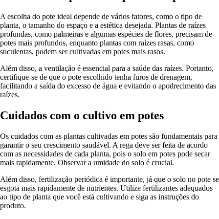
A escolha do pote ideal depende de vários fatores, como o tipo de
planta, o tamanho do espaço e a estética desejada. Plantas de raízes
profundas, como palmeiras e algumas espécies de flores, precisam de
potes mais profundos, enquanto plantas com raízes rasas, como
suculentas, podem ser cultivadas em potes mais rasos.
Além disso, a ventilação é essencial para a saúde das raízes. Portanto,
certifique-se de que o pote escolhido tenha furos de drenagem,
facilitando a saída do excesso de água e evitando o apodrecimento das
raízes.
Cuidados com o cultivo em potes
Os cuidados com as plantas cultivadas em potes são fundamentais para
garantir o seu crescimento saudável. A rega deve ser feita de acordo
com as necessidades de cada planta, pois o solo em potes pode secar
mais rapidamente. Observar a umidade do solo é crucial.
Além disso, fertilização periódica é importante, já que o solo no pote se
esgota mais rapidamente de nutrientes. Utilize fertilizantes adequados
ao tipo de planta que você está cultivando e siga as instruções do
produto.