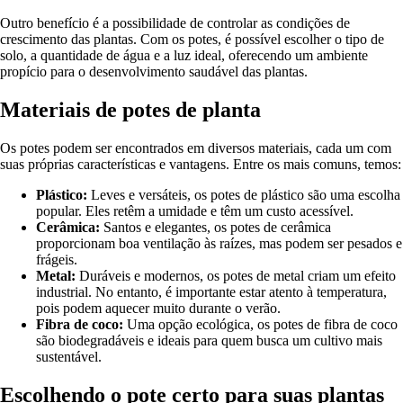
Outro benefício é a possibilidade de controlar as condições de
crescimento das plantas. Com os potes, é possível escolher o tipo de
solo, a quantidade de água e a luz ideal, oferecendo um ambiente
propício para o desenvolvimento saudável das plantas.
Materiais de potes de planta
Os potes podem ser encontrados em diversos materiais, cada um com
suas próprias características e vantagens. Entre os mais comuns, temos:
Plástico:
Leves e versáteis, os potes de plástico são uma escolha
popular. Eles retêm a umidade e têm um custo acessível.
Cerâmica:
Santos e elegantes, os potes de cerâmica
proporcionam boa ventilação às raízes, mas podem ser pesados e
frágeis.
Metal:
Duráveis e modernos, os potes de metal criam um efeito
industrial. No entanto, é importante estar atento à temperatura,
pois podem aquecer muito durante o verão.
Fibra de coco:
Uma opção ecológica, os potes de fibra de coco
são biodegradáveis e ideais para quem busca um cultivo mais
sustentável.
Escolhendo o pote certo para suas plantas